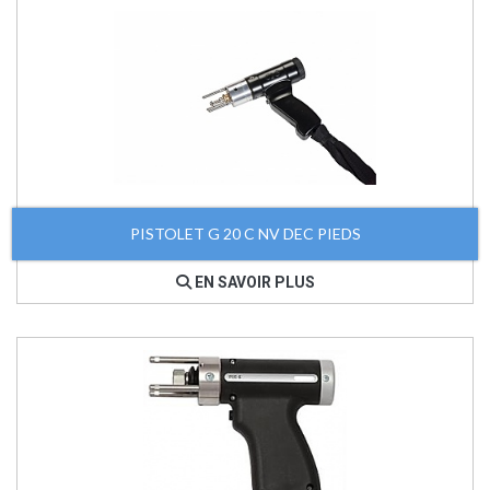
PISTOLET G 20 C NV DEC PIEDS
EN SAVOIR PLUS