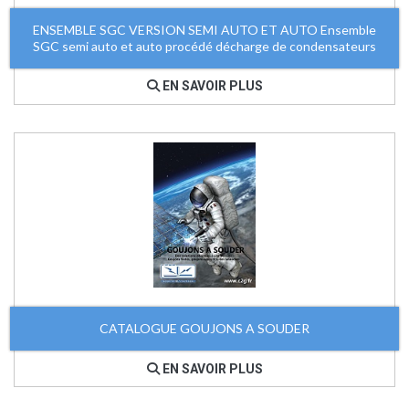
ENSEMBLE SGC VERSION SEMI AUTO ET AUTO Ensemble
SGC semi auto et auto procédé décharge de condensateurs
EN SAVOIR PLUS
CATALOGUE GOUJONS A SOUDER
EN SAVOIR PLUS