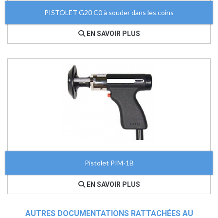
PISTOLET G20 C0 à souder dans les coins
EN SAVOIR PLUS
Pistolet PIM-1B
EN SAVOIR PLUS
AUTRES DOCUMENTATIONS RATTACHÉES AU