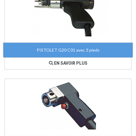
PISTOLET G20 C01 avec 3 pieds
EN SAVOIR PLUS