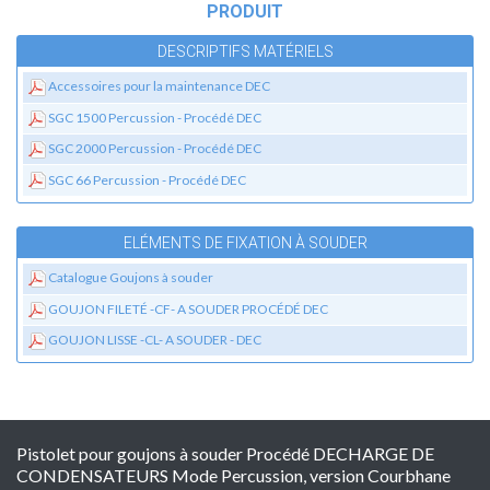
PRODUIT
DESCRIPTIFS MATÉRIELS
Accessoires pour la maintenance DEC
SGC 1500 Percussion - Procédé DEC
SGC 2000 Percussion - Procédé DEC
SGC 66 Percussion - Procédé DEC
ELÉMENTS DE FIXATION À SOUDER
Catalogue Goujons à souder
GOUJON FILETÉ -CF- A SOUDER PROCÉDÉ DEC
GOUJON LISSE -CL- A SOUDER - DEC
Pistolet pour goujons à souder Procédé DECHARGE DE
CONDENSATEURS Mode Percussion, version Courbhane