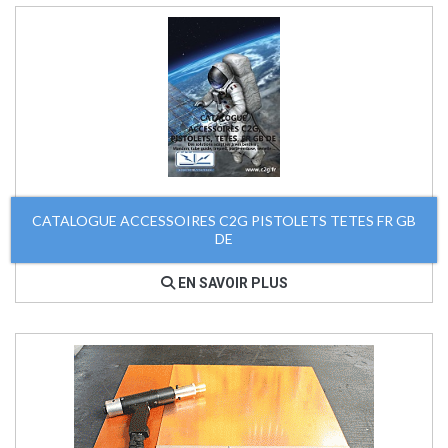
CATALOGUE ACCESSOIRES C2G PISTOLETS TETES FR GB
DE
EN SAVOIR PLUS