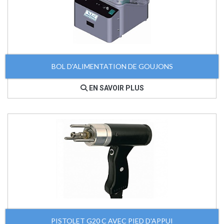
BOL D'ALIMENTATION DE GOUJONS
EN SAVOIR PLUS
PISTOLET G20 C AVEC PIED D'APPUI