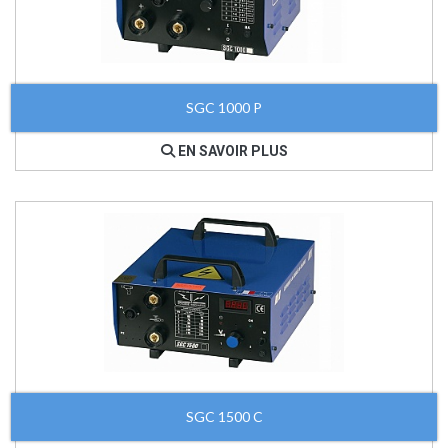
SGC 1000 P
EN SAVOIR PLUS
SGC 1500 C