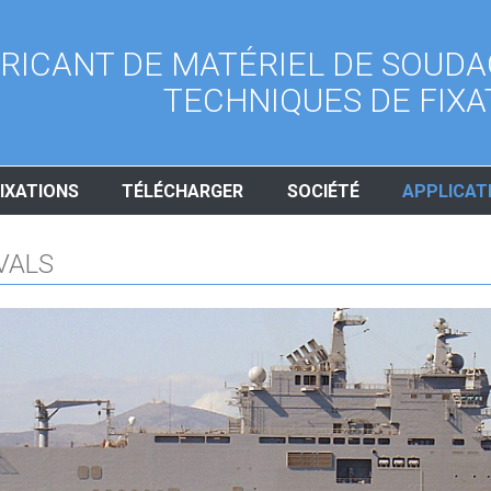
RICANT DE MATÉRIEL DE SOUDA
TECHNIQUES DE FIXA
IXATIONS
TÉLÉCHARGER
SOCIÉTÉ
APPLICAT
VALS