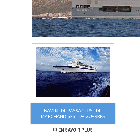
NAVIRE DE PASSAGERS - DE
MARCHANDISES - DE GUERRES
EN SAVOIR PLUS