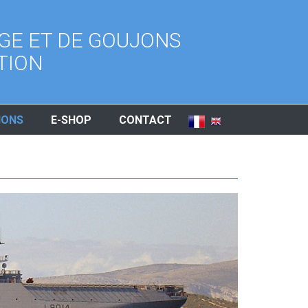
GE ET DE GOUJONS
TION
IONS
E-SHOP
CONTACT