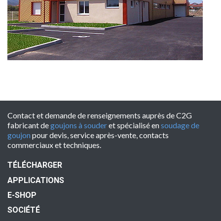
Contact et demande de renseignements auprès de C2G
fabricant de
goujons à souder
et spécialisé en
soudage de
goujon
pour devis, service après-vente, contacts
commerciaux et techniques.
TÉLÉCHARGER
APPLICATIONS
E-SHOP
SOCIÉTÉ