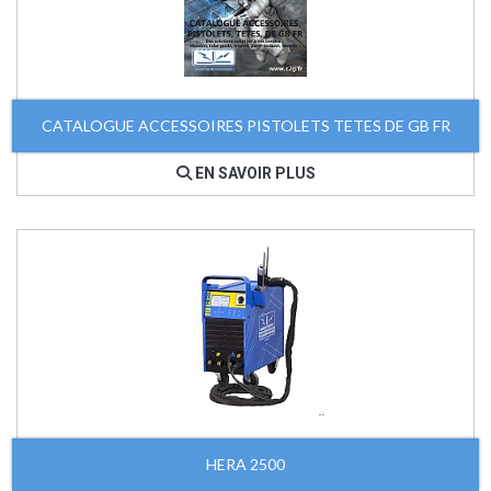
CATALOGUE ACCESSOIRES PISTOLETS TETES DE GB FR
EN SAVOIR PLUS
HERA 2500