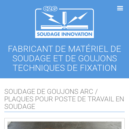
Panneau de gestion des cookies
FABRICANT DE MATÉRIEL DE
SOUDAGE ET DE GOUJONS
TECHNIQUES DE FIXATION
SOUDAGE DE GOUJONS ARC /
PLAQUES POUR POSTE DE TRAVAIL EN
SOUDAGE