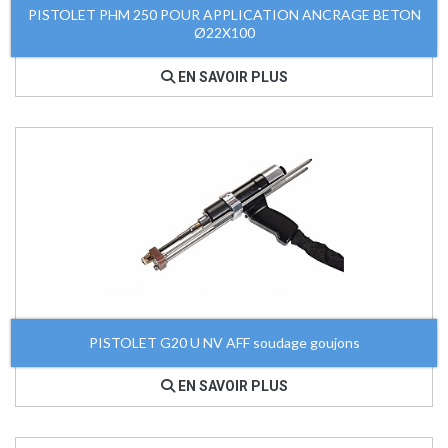
PISTOLET PHM 250 POUR APPLICATION ANCRAGE BETON
Ø22X100
EN SAVOIR PLUS
PISTOLET G20 U NV AFF soudage goujons
EN SAVOIR PLUS