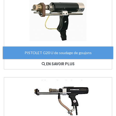
PISTOLET G20 U de soudage de goujons
EN SAVOIR PLUS