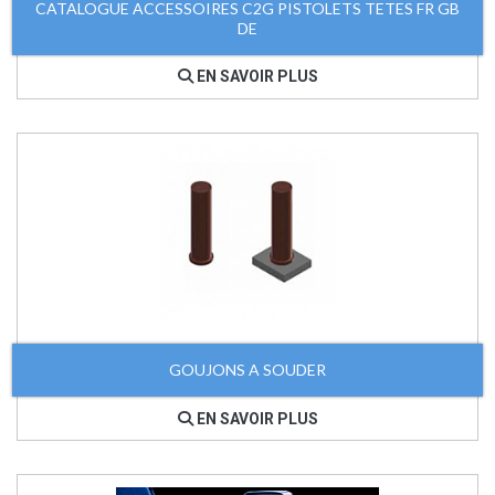
CATALOGUE ACCESSOIRES C2G PISTOLETS TETES FR GB
DE
EN SAVOIR PLUS
GOUJONS A SOUDER
EN SAVOIR PLUS