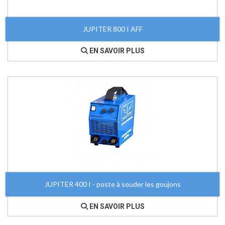
JUPITER 800 I AFF
EN SAVOIR PLUS
JUPITER 400 I - poste à souder les goujons
EN SAVOIR PLUS