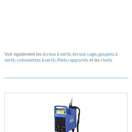
Voir également les
écrous à sertir
,
écrous cage
,
goujons à
sertir
,
colonnettes à sertir
,
filets rapportés
et les
rivets