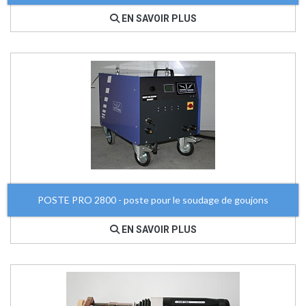
EN SAVOIR PLUS
POSTE PRO 2800 - poste pour le soudage de goujons
EN SAVOIR PLUS