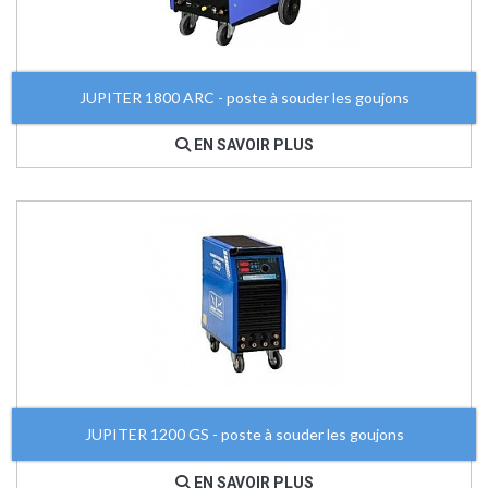
JUPITER 1800 ARC - poste à souder les goujons
EN SAVOIR PLUS
JUPITER 1200 GS - poste à souder les goujons
EN SAVOIR PLUS