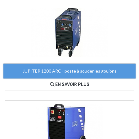
JUPITER 1200 ARC - poste à souder les goujons
EN SAVOIR PLUS