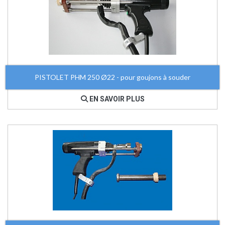
PISTOLET PHM 250 Ø22 - pour goujons à souder
EN SAVOIR PLUS