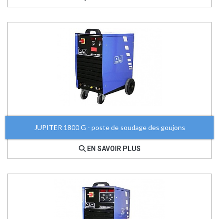
JUPITER 1800 G - poste de soudage des goujons
EN SAVOIR PLUS