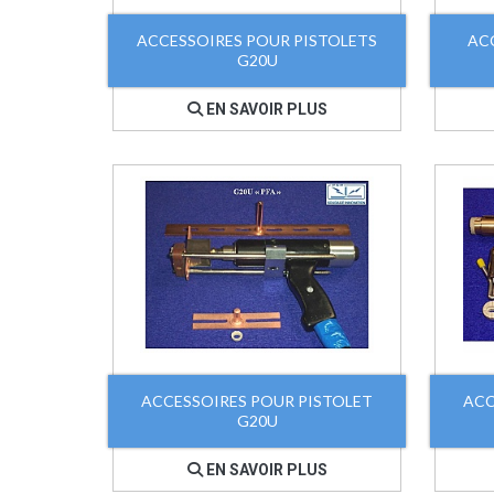
ACCESSOIRES POUR PISTOLETS
AC
G20U
EN SAVOIR PLUS
ACCESSOIRES POUR PISTOLET
ACC
G20U
EN SAVOIR PLUS