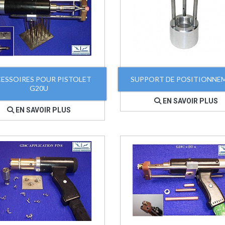
ESSOIRES POUR PISTOLET
SUPPORT DE POSITIONNE
G20U
EN SAVOIR PLUS
EN SAVOIR PLUS