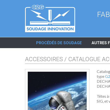
Panneau de gestion des cookies
FAB
PROCÉDÉS DE SOUDAGE
AUTRES F
ACCESSOIRES / CATALOGUE AC
Catalog
type
G2
DECHA
DECHA
Têtes à
SIG, et