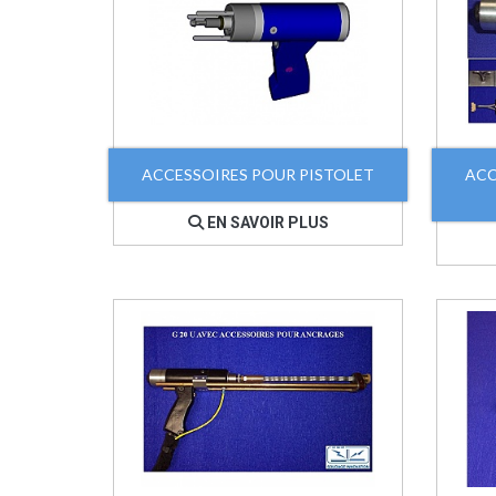
ACCESSOIRES POUR PISTOLET
ACC
EN SAVOIR PLUS