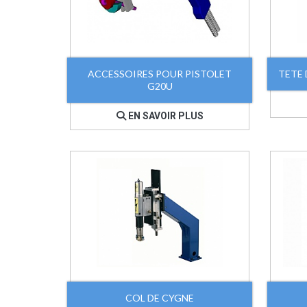
ACCESSOIRES POUR PISTOLET
TETE
G20U
EN SAVOIR PLUS
COL DE CYGNE