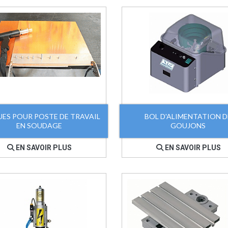
ES POUR POSTE DE TRAVAIL
BOL D'ALIMENTATION D
EN SOUDAGE
GOUJONS
EN SAVOIR PLUS
EN SAVOIR PLUS