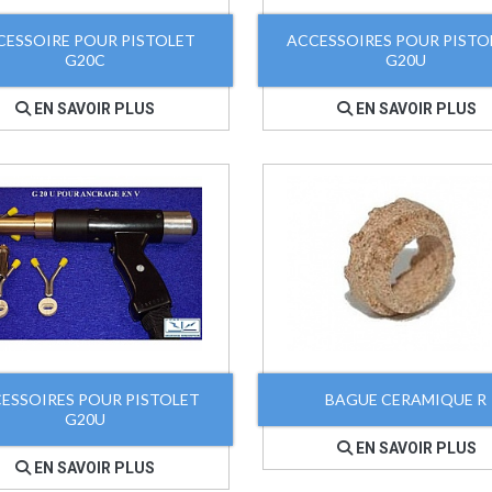
CESSOIRE POUR PISTOLET
ACCESSOIRES POUR PISTO
G20C
G20U
EN SAVOIR PLUS
EN SAVOIR PLUS
ESSOIRES POUR PISTOLET
BAGUE CERAMIQUE R
G20U
EN SAVOIR PLUS
EN SAVOIR PLUS