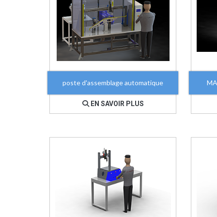
poste d'assemblage automatique
MA
EN SAVOIR PLUS