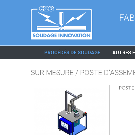
Panneau de gestion des cookies
FAB
PROCÉDÉS DE SOUDAGE
AUTRES F
SUR MESURE / POSTE D'ASSEM
POSTE