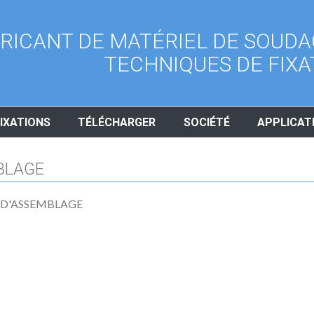
RICANT DE MATÉRIEL DE SOUDA
TECHNIQUES DE FIXA
IXATIONS
TÉLÉCHARGER
SOCIÉTÉ
APPLICAT
BLAGE
 D'ASSEMBLAGE