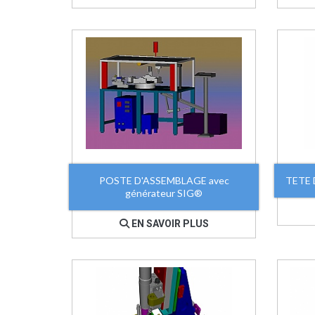
POSTE D'ASSEMBLAGE avec
TETE
générateur SIG®
EN SAVOIR PLUS