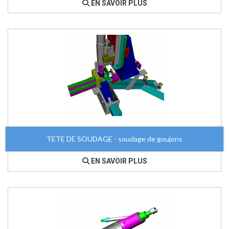
EN SAVOIR PLUS
TETE DE SOUDAGE - soudage de goujons
EN SAVOIR PLUS