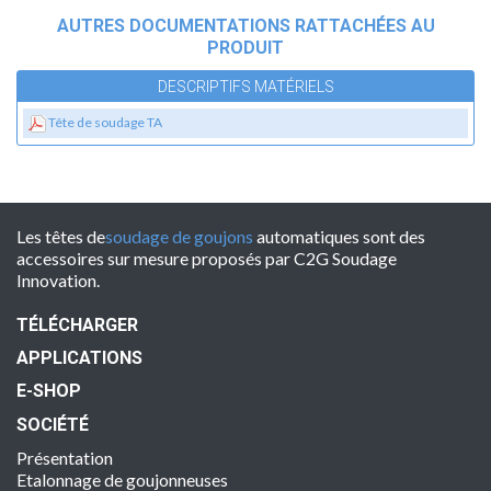
AUTRES DOCUMENTATIONS RATTACHÉES AU
PRODUIT
DESCRIPTIFS MATÉRIELS
Tête de soudage TA
Les têtes de
soudage de goujons
automatiques sont des
accessoires sur mesure proposés par C2G Soudage
Innovation.
TÉLÉCHARGER
APPLICATIONS
E-SHOP
SOCIÉTÉ
Présentation
Etalonnage de goujonneuses