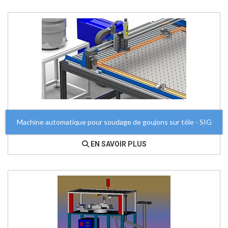
Machine automatique pour soudage de goujons sur tôle - SIG
EN SAVOIR PLUS