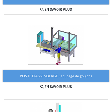
EN SAVOIR PLUS
POSTE D'ASSEMBLAGE - soudage de goujons
EN SAVOIR PLUS