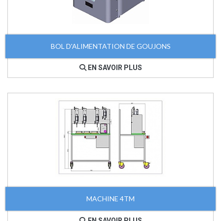
BOL D'ALIMENTATION DE GOUJONS
EN SAVOIR PLUS
MACHINE 4TM
EN SAVOIR PLUS