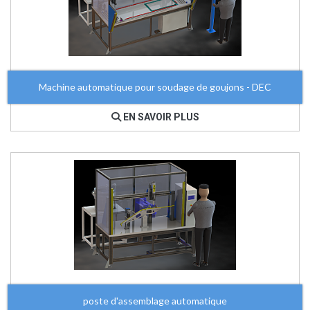
Machine automatique pour soudage de goujons - DEC
EN SAVOIR PLUS
poste d'assemblage automatique