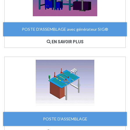
POSTE D'ASSEMBLAGE avec générateur SIG®
EN SAVOIR PLUS
POSTE D'ASSEMBLAGE