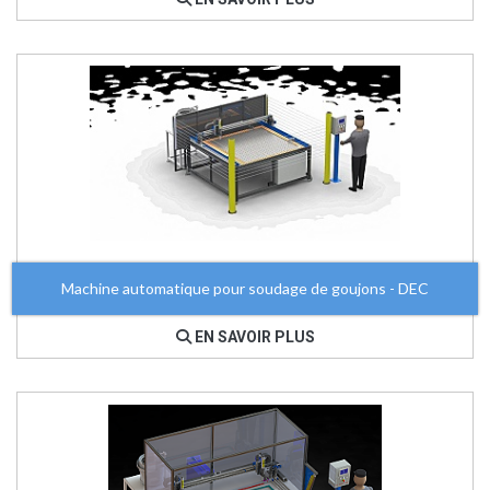
Machine automatique pour soudage de goujons - DEC
EN SAVOIR PLUS