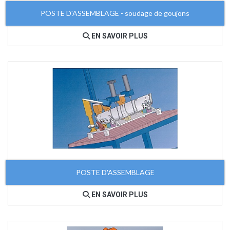
POSTE D'ASSEMBLAGE - soudage de goujons
EN SAVOIR PLUS
POSTE D'ASSEMBLAGE
EN SAVOIR PLUS