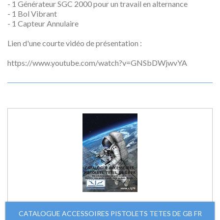
- 1 Générateur SGC 2000 pour un travail en alternance
- 1 Bol Vibrant
- 1 Capteur Annulaire
Lien d'une courte vidéo de présentation :
https://www.youtube.com/watch?v=GNSbDWjwvYA
CATALOGUE ACCESSOIRES PISTOLETS TETES DE GB FR