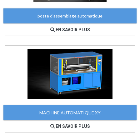
poste d'assemblage automatique
EN SAVOIR PLUS
MACHINE AUTOMATIQUE XY
EN SAVOIR PLUS