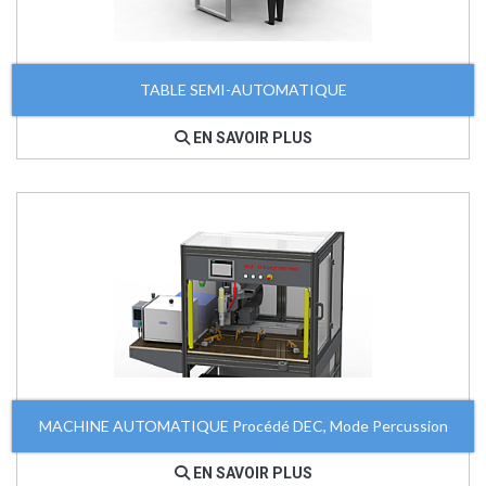
TABLE SEMI-AUTOMATIQUE
EN SAVOIR PLUS
MACHINE AUTOMATIQUE Procédé DEC, Mode Percussion
EN SAVOIR PLUS