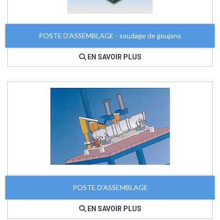
POSTE D'ASSEMBLAGE - soudage de goujons
EN SAVOIR PLUS
POSTE D'ASSEMBLAGE
EN SAVOIR PLUS