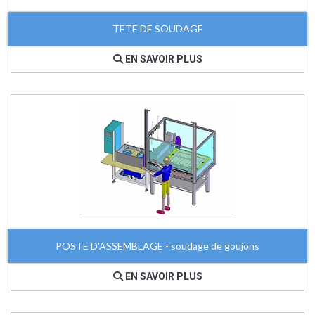
TETE DE SOUDAGE
EN SAVOIR PLUS
POSTE D'ASSEMBLAGE - soudage de goujons
EN SAVOIR PLUS