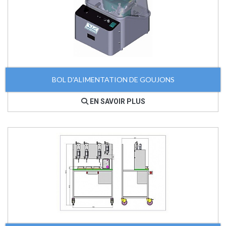
BOL D'ALIMENTATION DE GOUJONS
EN SAVOIR PLUS