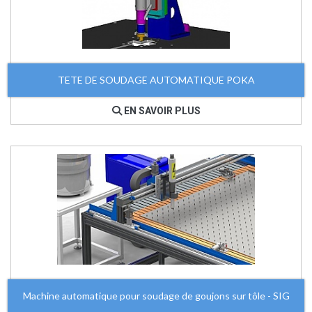
TETE DE SOUDAGE AUTOMATIQUE POKA
EN SAVOIR PLUS
Machine automatique pour soudage de goujons sur tôle - SIG