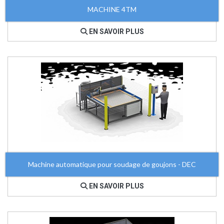
MACHINE 4TM
EN SAVOIR PLUS
Machine automatique pour soudage de goujons - DEC
EN SAVOIR PLUS