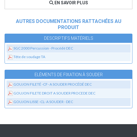
EN SAVOIR PLUS
AUTRES DOCUMENTATIONS RATTACHÉES AU
PRODUIT
DESCRIPTIFS MATÉRIELS
SGC 2000 Percussion - Procédé DEC
Tête de soudage TA
ELÉMENTS DE FIXATION À SOUDER
GOUJON FILETÉ -CF- A SOUDER PROCÉDÉ DEC
GOUJON FILETE DROIT A SOUDER PROCEDE DEC
GOUJON LISSE -CL- A SOUDER - DEC