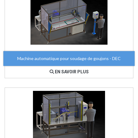
Machine automatique pour soudage de goujons - DEC
EN SAVOIR PLUS