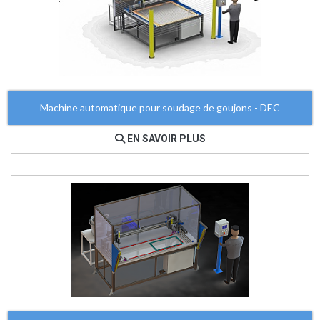
Machine automatique pour soudage de goujons - DEC
EN SAVOIR PLUS