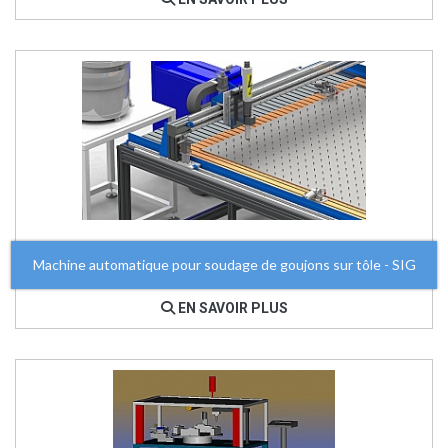
Machine automatique pour soudage de goujons sur tôle - SIG
EN SAVOIR PLUS