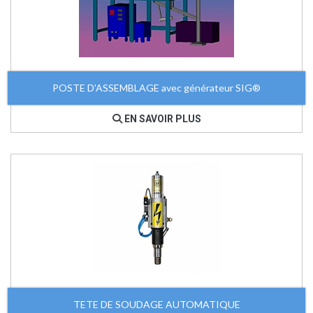
POSTE D'ASSEMBLAGE avec générateur SIG®
EN SAVOIR PLUS
TETE DE SOUDAGE AUTOMATIQUE