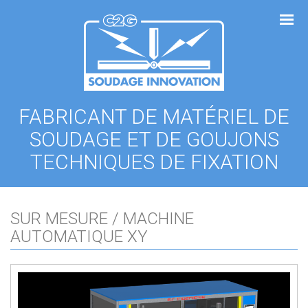
Panneau de gestion des cookies
FABRICANT DE MATÉRIEL DE
SOUDAGE ET DE GOUJONS
TECHNIQUES DE FIXATION
SUR MESURE / MACHINE
AUTOMATIQUE XY