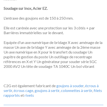
Soudage sur Inox, Acier EZ.
L'entraxe des goujons est de 150 à 250 mm.
Elle est carénée avec une protection sur les 3 côtés + par
Barrières immatérielles sur le devant.
Equipée d'un axe numérique de bridage X avec aménage de la
masse Un axe de bridage Y avec aménage de la 2ème masse
Un axe numérique en X pour le transfert du soudage Un
pupitre de gestion du poste Un outillage de recentrage
références en X et Y Un générateur pour souder série SGC
2000 AV2 Un tête de soudage TA 1040C Un bol vibrant
C2G est également fabricant de
goujons à souder
,
écrous à
sertir
,
écrous cage
,
goujons à sertir
,
colonnettes à sertir
,
filets
rapportés
et
rivets