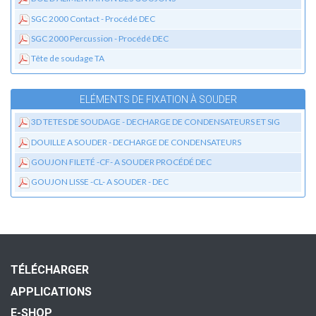
SGC 2000 Contact - Procédé DEC
SGC 2000 Percussion - Procédé DEC
Tête de soudage TA
ELÉMENTS DE FIXATION À SOUDER
3D TETES DE SOUDAGE - DECHARGE DE CONDENSATEURS ET SIG
DOUILLE A SOUDER - DECHARGE DE CONDENSATEURS
GOUJON FILETÉ -CF- A SOUDER PROCÉDÉ DEC
GOUJON LISSE -CL- A SOUDER - DEC
TÉLÉCHARGER
APPLICATIONS
E-SHOP