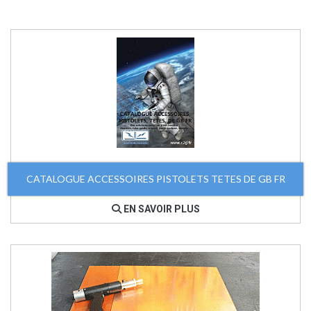
CATALOGUE ACCESSOIRES PISTOLETS TETES DE GB FR
EN SAVOIR PLUS