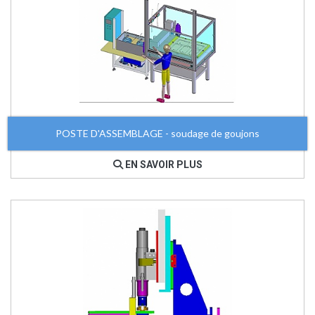
POSTE D'ASSEMBLAGE - soudage de goujons
EN SAVOIR PLUS