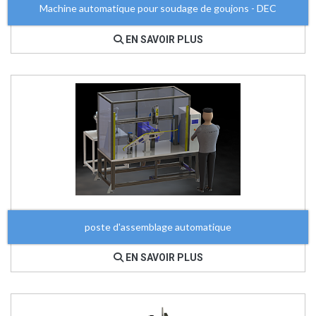
Machine automatique pour soudage de goujons - DEC
EN SAVOIR PLUS
poste d'assemblage automatique
EN SAVOIR PLUS