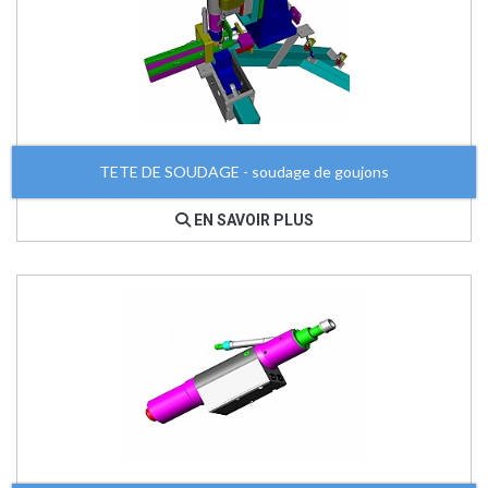
TETE DE SOUDAGE - soudage de goujons
EN SAVOIR PLUS