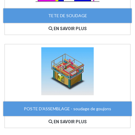
TETE DE SOUDAGE
EN SAVOIR PLUS
POSTE D'ASSEMBLAGE - soudage de goujons
EN SAVOIR PLUS