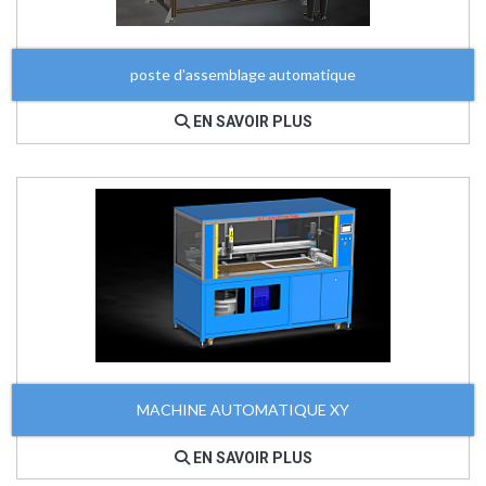
poste d'assemblage automatique
EN SAVOIR PLUS
MACHINE AUTOMATIQUE XY
EN SAVOIR PLUS