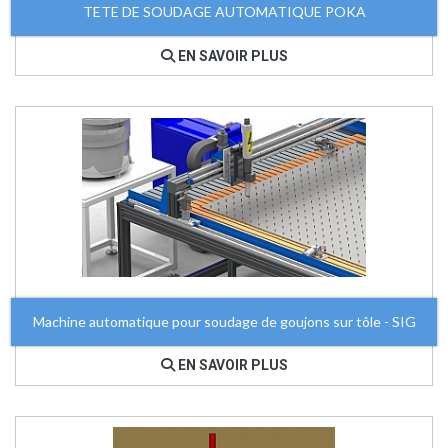
TETE DE SOUDAGE AUTOMATIQUE POKA
EN SAVOIR PLUS
Machine automatique pour soudage de goujons sur tôle - SIG
EN SAVOIR PLUS