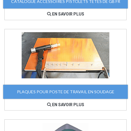
CATALOGUE ACCESSOIRES PISTOLETS TETES DE GB FR
EN SAVOIR PLUS
PLAQUES POUR POSTE DE TRAVAIL EN SOUDAGE
EN SAVOIR PLUS