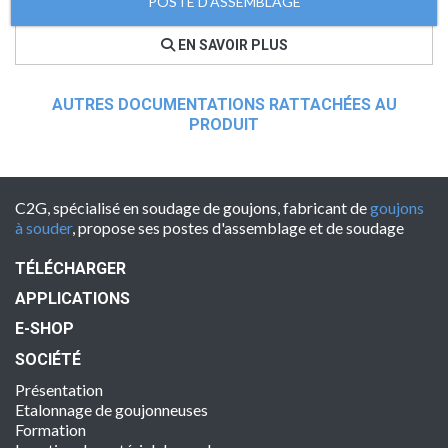
POSTE D'ASSEMBLAGE
EN SAVOIR PLUS
AUTRES DOCUMENTATIONS RATTACHÉES AU
PRODUIT
C2G, spécialisé en soudage de goujons, fabricant de
goujons
à souder
, propose ses postes d'assemblage et de soudage
TÉLÉCHARGER
APPLICATIONS
E-SHOP
SOCIÉTÉ
Présentation
Etalonnage de goujonneuses
Formation