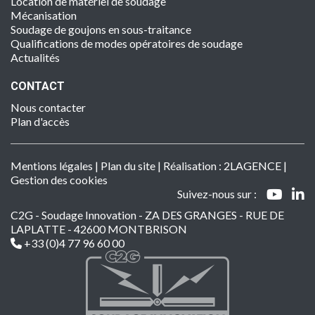
Location de matériel de soudage
Mécanisation
Soudage de goujons en sous-traitance
Qualifications de modes opératoires de soudage
Actualités
CONTACT
Nous contacter
Plan d'accès
Mentions légales
|
Plan du site
| Réalisation :
2LAGENCE
|
Gestion des cookies
Suivez-nous sur :
C2G - Soudage Innovation - ZA DES GRANGES - RUE DE
LAPLATTE - 42600 MONTBRISON
+33 (0)4 77 96 60 00