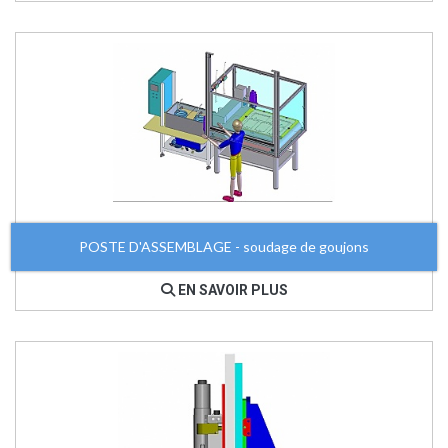
POSTE D'ASSEMBLAGE - soudage de goujons
EN SAVOIR PLUS