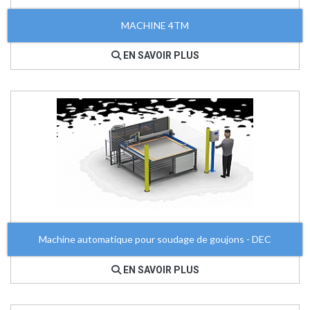
MACHINE 4TM
EN SAVOIR PLUS
Machine automatique pour soudage de goujons - DEC
EN SAVOIR PLUS