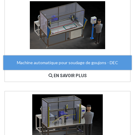
Machine automatique pour soudage de goujons - DEC
EN SAVOIR PLUS