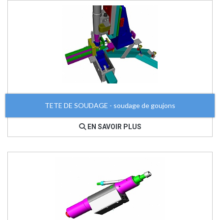
TETE DE SOUDAGE - soudage de goujons
EN SAVOIR PLUS