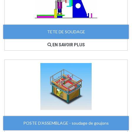
TETE DE SOUDAGE
EN SAVOIR PLUS
POSTE D'ASSEMBLAGE - soudage de goujons