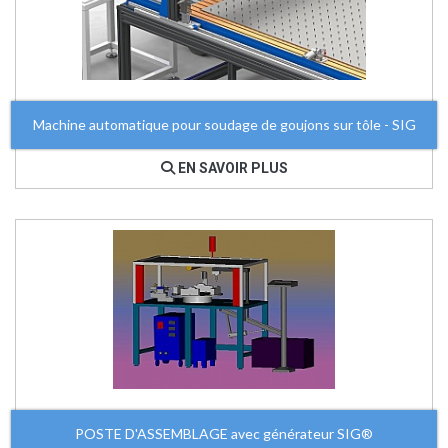
Machine automatique pour soudage de goujons sur tôle - SIG
EN SAVOIR PLUS
POSTE D'ASSEMBLAGE avec générateur SIG®