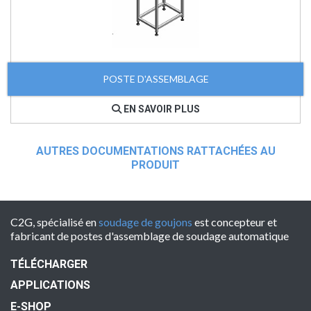
POSTE D'ASSEMBLAGE
EN SAVOIR PLUS
AUTRES DOCUMENTATIONS RATTACHÉES AU
PRODUIT
C2G, spécialisé en
soudage de goujons
est concepteur et
fabricant de postes d'assemblage de soudage automatique
TÉLÉCHARGER
APPLICATIONS
E-SHOP