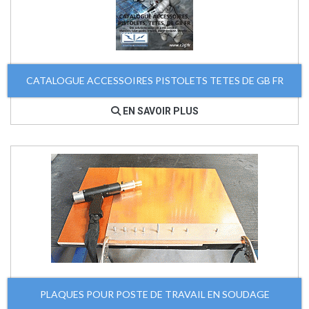
CATALOGUE ACCESSOIRES PISTOLETS TETES DE GB FR
EN SAVOIR PLUS
PLAQUES POUR POSTE DE TRAVAIL EN SOUDAGE