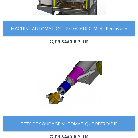
MACHINE AUTOMATIQUE Procédé DEC, Mode Percussion
EN SAVOIR PLUS
TETE DE SOUDAGE AUTOMATIQUE REFROIDIE
EN SAVOIR PLUS