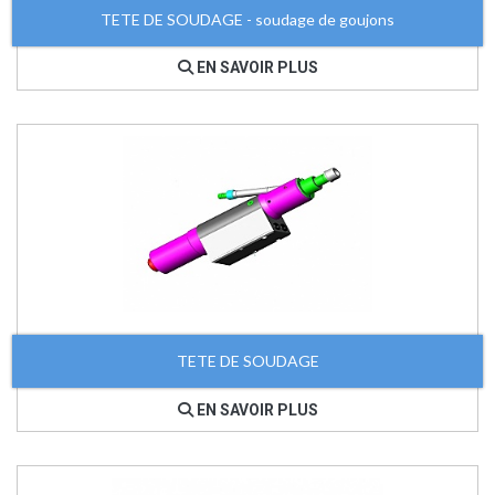
TETE DE SOUDAGE - soudage de goujons
EN SAVOIR PLUS
TETE DE SOUDAGE
EN SAVOIR PLUS