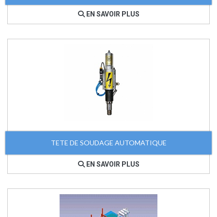
EN SAVOIR PLUS
TETE DE SOUDAGE AUTOMATIQUE
EN SAVOIR PLUS