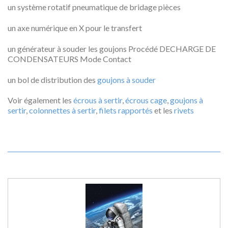
un système rotatif pneumatique de bridage pièces
un axe numérique en X pour le transfert
un générateur à souder les goujons Procédé DECHARGE DE
CONDENSATEURS Mode Contact
un bol de distribution des
goujons à souder
Voir également les
écrous à sertir
,
écrous cage
,
goujons à
sertir
,
colonnettes à sertir
,
filets rapportés
et les
rivets