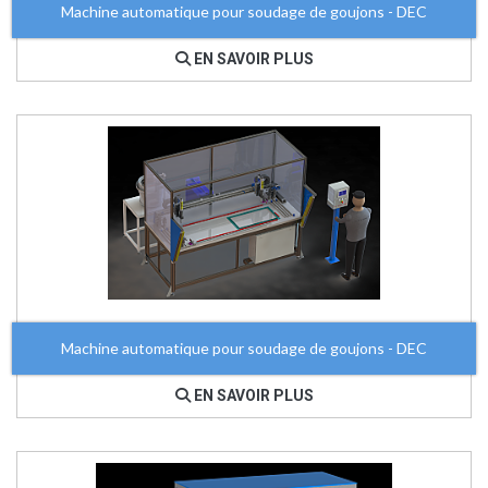
Machine automatique pour soudage de goujons - DEC
EN SAVOIR PLUS
Machine automatique pour soudage de goujons - DEC
EN SAVOIR PLUS