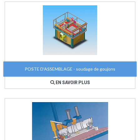
POSTE D'ASSEMBLAGE - soudage de goujons
EN SAVOIR PLUS