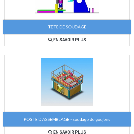
TETE DE SOUDAGE
EN SAVOIR PLUS
POSTE D'ASSEMBLAGE - soudage de goujons
EN SAVOIR PLUS