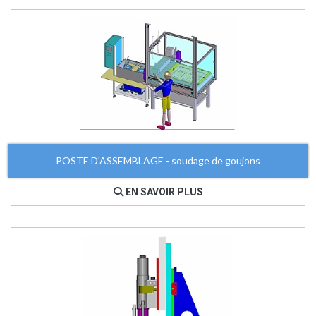
POSTE D'ASSEMBLAGE - soudage de goujons
EN SAVOIR PLUS