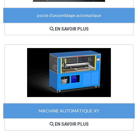
poste d'assemblage automatique
EN SAVOIR PLUS
MACHINE AUTOMATIQUE XY
EN SAVOIR PLUS