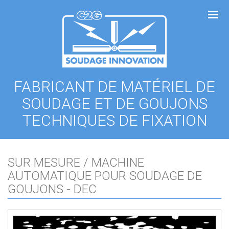
Panneau de gestion des cookies
FABRICANT DE MATÉRIEL DE
SOUDAGE ET DE GOUJONS
TECHNIQUES DE FIXATION
SUR MESURE / MACHINE
AUTOMATIQUE POUR SOUDAGE DE
GOUJONS - DEC