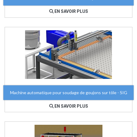
EN SAVOIR PLUS
Machine automatique pour soudage de goujons sur tôle - SIG
EN SAVOIR PLUS