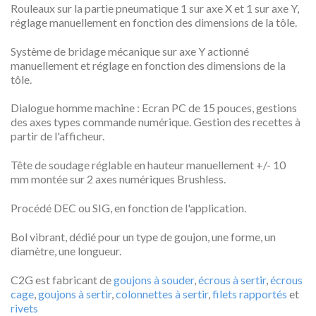
Rouleaux sur la partie pneumatique 1 sur axe X et 1 sur axe Y,
réglage manuellement en fonction des dimensions de la tôle.
Système de bridage mécanique sur axe Y actionné
manuellement et réglage en fonction des dimensions de la
tôle.
Dialogue homme machine : Ecran PC de 15 pouces, gestions
des axes types commande numérique. Gestion des recettes à
partir de l'afficheur.
Tête de soudage réglable en hauteur manuellement +/- 10
mm montée sur 2 axes numériques Brushless.
Procédé DEC ou SIG, en fonction de l'application.
Bol vibrant, dédié pour un type de goujon, une forme, un
diamètre, une longueur.
C2G est fabricant de
goujons à souder
,
écrous à sertir
,
écrous
cage
,
goujons à sertir
,
colonnettes à sertir
,
filets rapportés
et
rivets