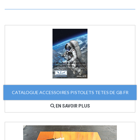
CATALOGUE ACCESSOIRES PISTOLETS TETES DE GB FR
EN SAVOIR PLUS