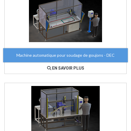
Machine automatique pour soudage de goujons - DEC
EN SAVOIR PLUS